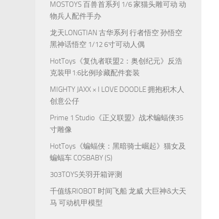
MOSTOYS 百兽首系列 1/6 家猫头雕可动 动
物兵人配件手办
龙天LONGTIAN 古华系列 行者悟空 孙悟空
黑神话悟空 1/12 6寸可动人偶
HotToys《复仇者联盟2：奥创纪元》反浩
克装甲1:6比例珍藏配件套装
MIGHTY JAXX × I LOVE DOODLE 拥抱积木人
创意公仔
Prime 1 Studio《正义联盟》战术蝙蝠侠35
寸雕像
HotToys《蝙蝠侠：黑暗骑士崛起》猫女及
蝙蝠车 COSBABY (S)
303TOYS关羽开箱评测
千值练RIOBOT 时间飞船 龙威 大巨神&大天
马 可动机甲模型