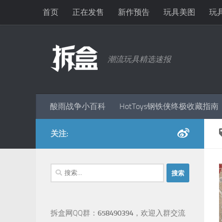
首页
正在发售
新作预告
玩具美图
玩
跳至内容
潮流玩具精选速报
酸雨战争小百科
HotToys钢铁侠终极收藏指南
关注:
搜
索：
拆盒网QQ群：
658490394
，欢迎入群交流