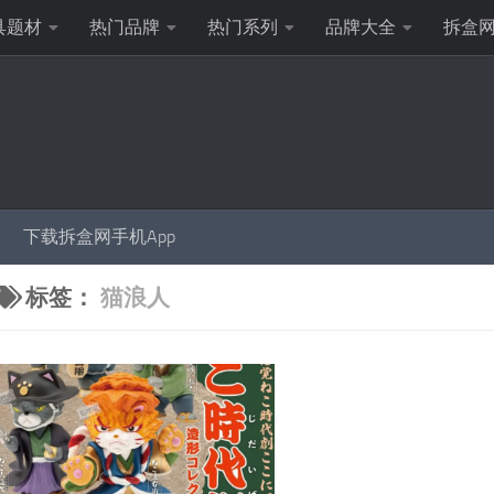
具题材
热门品牌
热门系列
品牌大全
拆盒
下载拆盒网手机App
标签：
猫浪人