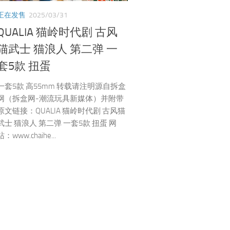
正在发售
2025/03/31
QUALIA 猫岭时代剧 古风
猫武士 猫浪人 第二弹 一
套5款 扭蛋
一套5款 高55mm 转载请注明源自拆盒
网（拆盒网-潮流玩具新媒体）并附带
原文链接：QUALIA 猫岭时代剧 古风猫
武士 猫浪人 第二弹 一套5款 扭蛋 网
站：www.chaihe...