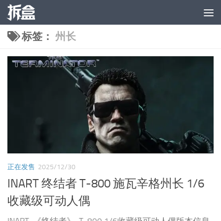
跳至内容
标签：
州长
正在发售
2025/12/30
INART 终结者 T-800 施瓦辛格州长 1/6
收藏级可动人偶