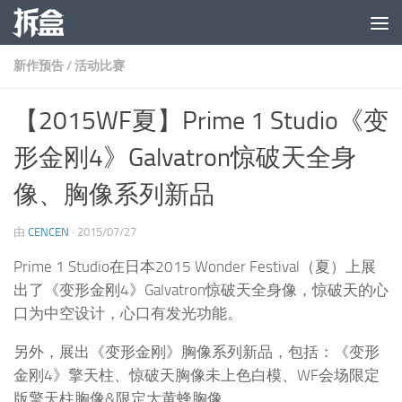
跳至内容
新作预告
/
活动比赛
【2015WF夏】Prime 1 Studio《变
形金刚4》Galvatron惊破天全身
像、胸像系列新品
由
CENCEN
·
2015/07/27
Prime 1 Studio在日本2015 Wonder Festival（夏）上展
出了《变形金刚4》Galvatron惊破天全身像，惊破天的心
口为中空设计，心口有发光功能。
另外，展出《变形金刚》胸像系列新品，包括：《变形
金刚4》擎天柱、惊破天胸像未上色白模、WF会场限定
版擎天柱胸像&限定大黄蜂胸像。