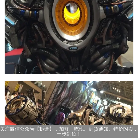
关注微信公众号【拆盒】，加群、吃现、到货通知、特价闪卖，
一步到位！