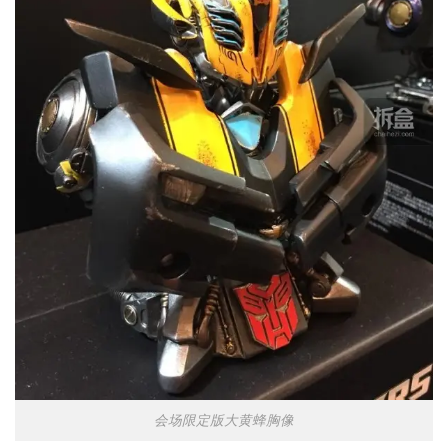
会场限定版大黄蜂胸像