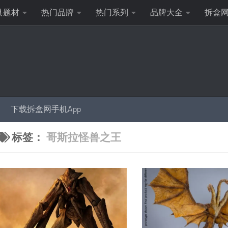
具题材
热门品牌
热门系列
品牌大全
拆盒
下载拆盒网手机App
标签：
哥斯拉怪兽之王