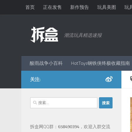
首页
正在发售
新作预告
玩具美图
玩
跳至内容
潮流玩具精选速报
酸雨战争小百科
HotToys钢铁侠终极收藏指南
关注:
搜
索：
拆盒网QQ群：
658490394
，欢迎入群交流