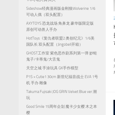
Sideshow经典漫画版金刚狼Wolverine 1/6
可动人偶（双头配置）
AXYTOYS 恐龙战场 角鼻龙 豪华版限定版
原创可动兽人手办
HotToys《复仇者联盟2:奥创纪元》1/6美
国队长 双头配置（Jingobell开箱）
GHOST工作室 紫色恶作剧系列第一弹 妙蛙
鬼子/卡蒂鬼/大舌鬼
天空之城 手涂玩具 GK手作模型
P1S × Cutie1 30cm 新世纪福音战士 EVA 1号
机 手办 雕像
Takuma Fujisaki JOG GRIN Velvet Blue ver.潮
玩
Good Smile 15周年企划 魔卡少女樱 木之本
樱