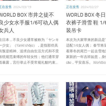
正在发售
2024/03/19
正在发售
2024/02/27
WORLD BOX 市井之徒不
WORLD BOX 
良少女水手服1/6可动人偶
衣裤子滑雪 鞋 1
女兵人
装吊卡
在日本，不良少女通常被称为「ヤンキ
本次为大家带来的新品是“
ー少女」（Yankī shōjo），是指那些具
适配1/6女人偶； 春节
有叛逆精神、追求自由生活方式和不受
着寒冬的尾巴一起去雪地
传统规范束缚的年轻女性；他们通常穿
家新的一年吉祥如意，身
着暴露，言行举止不受常规礼貌约束...
cāo，平安喜乐。 Worldbox：