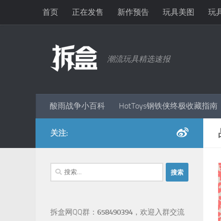
首页
正在发售
新作预告
玩具美图
玩
跳至内容
潮流玩具精选速报
酸雨战争小百科
HotToys钢铁侠终极收藏指南
关注:
搜
索：
拆盒网QQ群：
658490394
，欢迎入群交流