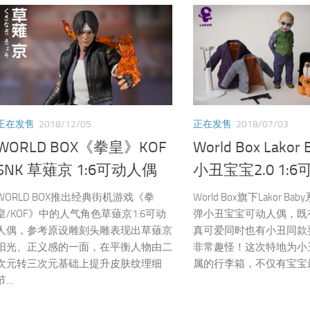
正在发售
2018/12/05
正在发售
2018/07/03
WORLD BOX《拳皇》KOF
World Box Lako
SNK 草薙京 1:6可动人偶
小丑宝宝2.0 1:
WORLD BOX推出经典街机游戏《拳
World Box旗下Lakor B
皇/KOF》中的人气角色草薙京1:6可动
弹小丑宝宝可动人偶，既
人偶，参考原设雕刻头雕表现出草薙京
真可爱同时也有小丑同款
阳光、正义感的一面，在平衡人物由二
非常趣怪！这次特地为小
次元转三次元基础上提升皮肤纹理细
属的行李箱，不仅有宝宝最.
...