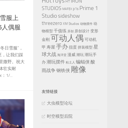
HotToys
IRON
HT
Prime 1
STUDIOS
p1s
MAFEX
Studio
sideshow
冬日雪服上
threezero
动
XM Studios
动物摆件
/6人偶服
千值练
变形
物模型
原创设计
原创
可动人偶
金刚
可动机
手办
星
寿屋
甲
扭蛋
拼装模型
冬日雪服”，
球大战
将至，让我们踩
漫威
潮玩手
潮玩
海洋堂
里撒野。祝大
潮玩摆件
蝙蝠侠
酸
办
粘土人
雕像
体壮实耐
雨战争
钢铁侠
1/...
友情链接
大虫模型论坛
时空模型后院