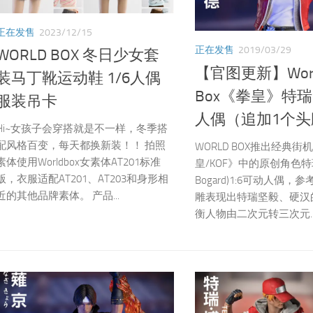
正在发售
2023/12/15
正在发售
2019/03/29
WORLD BOX 冬日少女套
【官图更新】Wor
装马丁靴运动鞋 1/6人偶
Box《拳皇》特瑞
服装吊卡
人偶（追加1个头
Hi~女孩子会穿搭就是不一样，冬季搭
配风格百变，每天都换新装！！ 拍照
WORLD BOX推出经典街
素体使用Worldbox女素体AT201标准
皇/KOF》中的原创角色特瑞(
版，衣服适配AT201、AT203和身形相
Bogard)1:6可动人偶
近的其他品牌素体。 产品...
雕表现出特瑞坚毅、硬汉
衡人物由二次元转三次元..