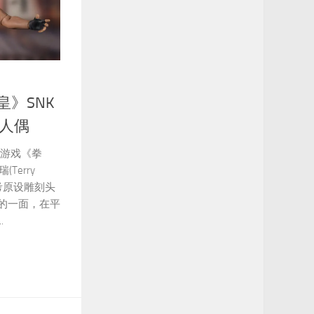
拳皇》SNK
动人偶
机游戏《拳
Terry
，参考原设雕刻头
的一面，在平
.