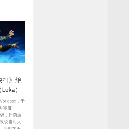
人快打》绝
uka）
rldbox，于
对零度
动人偶，日前这
如果说当时大
那现在所...