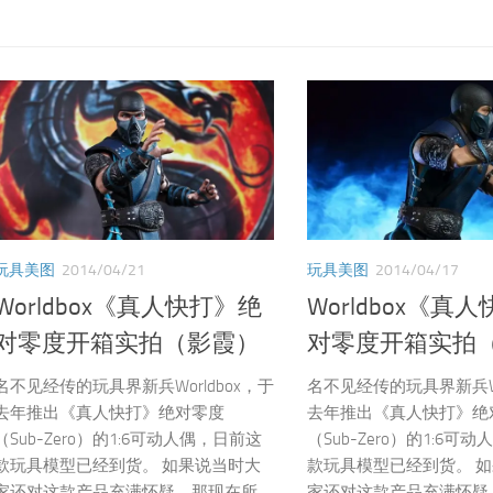
玩具美图
2014/04/21
玩具美图
2014/04/17
Worldbox《真人快打》绝
Worldbox《真
对零度开箱实拍（影霞）
对零度开箱实拍（L
名不见经传的玩具界新兵Worldbox，于
名不见经传的玩具界新兵Wo
去年推出《真人快打》绝对零度
去年推出《真人快打》绝
（Sub-Zero）的1:6可动人偶，日前这
（Sub-Zero）的1:6可
款玩具模型已经到货。 如果说当时大
款玩具模型已经到货。 
家还对这款产品充满怀疑，那现在所...
家还对这款产品充满怀疑，