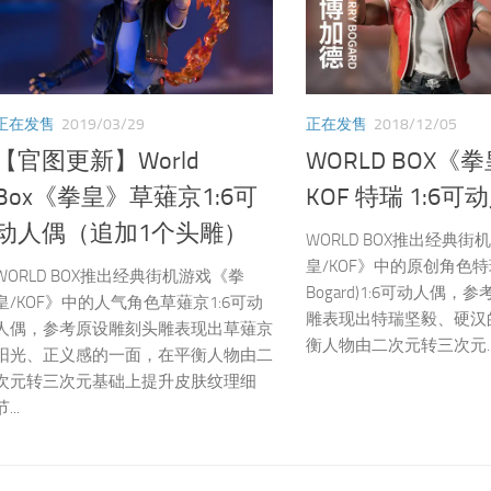
正在发售
2019/03/29
正在发售
2018/12/05
【官图更新】World
WORLD BOX《
Box《拳皇》草薙京1:6可
KOF 特瑞 1:6可
动人偶（追加1个头雕）
WORLD BOX推出经典街
皇/KOF》中的原创角色特瑞(
WORLD BOX推出经典街机游戏《拳
Bogard)1:6可动人偶
皇/KOF》中的人气角色草薙京1:6可动
雕表现出特瑞坚毅、硬汉
人偶，参考原设雕刻头雕表现出草薙京
衡人物由二次元转三次元..
阳光、正义感的一面，在平衡人物由二
次元转三次元基础上提升皮肤纹理细
...