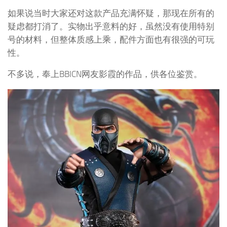
如果说当时大家还对这款产品充满怀疑，那现在所有的
疑虑都打消了。实物出乎意料的好，虽然没有使用特别
号的材料，但整体质感上乘，配件方面也有很强的可玩
性。
不多说，奉上BBICN网友影霞的作品，供各位鉴赏。