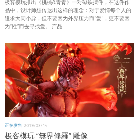
极客模玩推出《桃桃&青青》一对磁铁摆件，在这件作
品中，设计师想传达出这样的理念：对于爱情每个人的
追求大同小异，但不要因为外界压力而“爱”，更不要因
为“性”而去寻找爱。 产品...
正在发售
2019/03/14
极客模玩 “無界修羅” 雕像