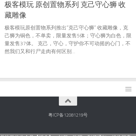
极客模玩 原创置物系列 克己守心狮 收
藏雕像
极客模玩原创置物系列推出“克己守心狮” 收藏雕像，克
己狮为铜色，不单卖，限量发售5体；守心狮为白色，限
量发售37体。 克己，守心，守护你不可动摇的心门，不
然我们又和行尸走肉有何区别...
粤ICP备12081219号