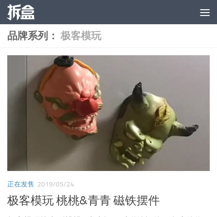
跳至内容
品牌系列：
极客模玩
正在发售
2019/05/24
极客模玩 桃桃&青青 磁铁摆件