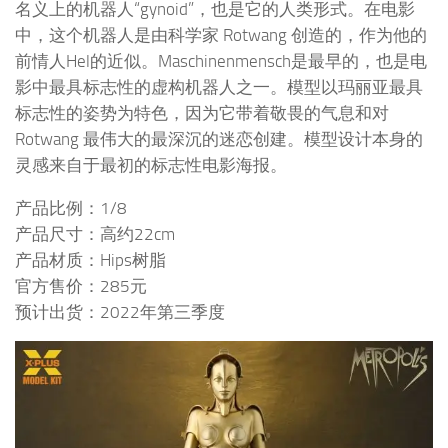
名义上的机器人“gynoid”，也是它的人类形式。在电影
中，这个机器人是由科学家 Rotwang 创造的，作为他的
前情人Hel的近似。Maschinenmensch是最早的，也是电
影中最具标志性的虚构机器人之一。模型以玛丽亚最具
标志性的姿势为特色，因为它带着敬畏的气息和对
Rotwang 最伟大的最深沉的迷恋创建。模型设计本身的
灵感来自于最初的标志性电影海报。
产品比例：1/8
产品尺寸：高约22cm
产品材质：Hips树脂
官方售价：285元
预计出货：2022年第三季度