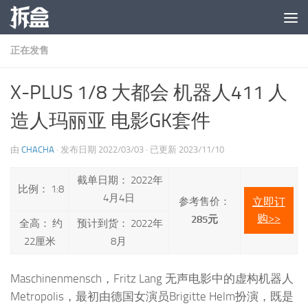
跳至内容
正在发售
X-PLUS 1/8 大都会 机器人411 人
造人玛丽亚 电影GK套件
由
CHACHA
· 发布日期
2022/03/03
· 已更新
2023/11/10
截单日期： 2022年
比例： 1:8
4月4日
参考售价：
立即订
购>>
285元
全高： 约
预计到货： 2022年
22厘米
8月
Maschinenmensch，Fritz Lang 无声电影中的虚构机器人
Metropolis，最初由德国女演员Brigitte Helm扮演，既是