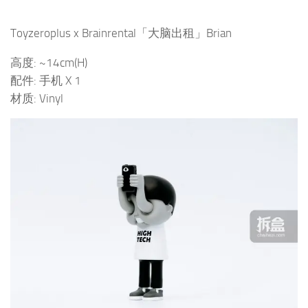
Toyzeroplus x Brainrental「大脑出租」Brian
高度: ~14cm(H)
配件: 手机 X 1
材质: Vinyl