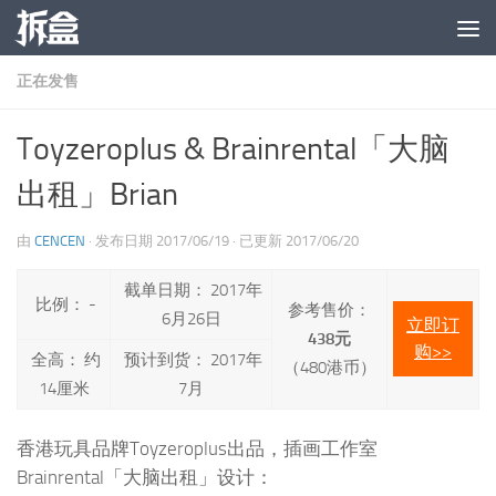
跳至内容
正在发售
Toyzeroplus & Brainrental「大脑
出租」Brian
由
CENCEN
· 发布日期
2017/06/19
· 已更新
2017/06/20
截单日期： 2017年
比例： -
参考售价：
6月26日
立即订
438元
购>>
全高： 约
预计到货： 2017年
（480港币）
14厘米
7月
香港玩具品牌Toyzeroplus出品，插画工作室
Brainrental「大脑出租」设计：