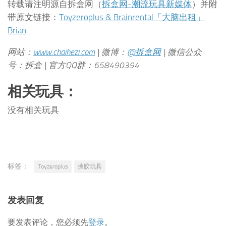
转载请注明源自拆盒网（
拆盒网-潮流玩具新媒体
）并附
带原文链接：
Toyzeroplus & Brainrental「大脑出租」
Brian
网站：
www.chaihezi.com
| 微博：
@拆盒网
| 微信公众
号：拆盒 | 官方QQ群：658490394
相关玩具：
没有相关玩具
标签：
Toyzeroplus
搪胶玩具
发表回复
要发表评论，您必须先
登录
。