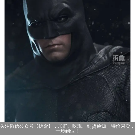
关注微信公众号【拆盒】，加群、吃现、到货通知、特价闪卖，
一步到位！