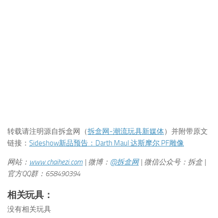
转载请注明源自拆盒网（
拆盒网-潮流玩具新媒体
）并附带原文
链接：
Sideshow新品预告：Darth Maul 达斯摩尔 PF雕像
网站：
www.chaihezi.com
| 微博：
@拆盒网
| 微信公众号：拆盒 |
官方QQ群：658490394
相关玩具：
没有相关玩具