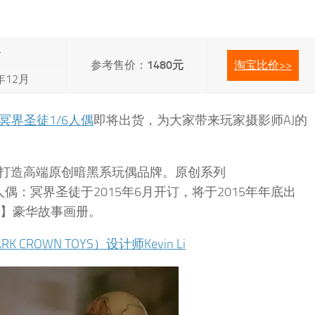
-
参考售价：
1480元
淘宝比价>>
年12月
冥界圣徒1/6人偶
即将出货，为大家带来玩家摄影师AJ的
，意在打造高端原创暗黑系玩偶品牌。原创系列
珍藏人偶：冥界圣徒于2015年6月开订，将于2015年年底出
缘】豪华故事画册。
 CROWN TOYS）设计师Kevin Li