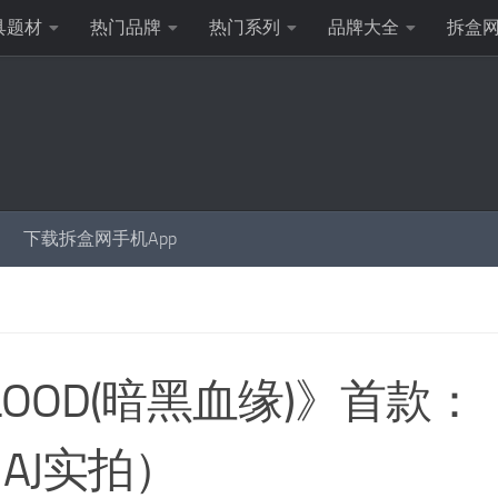
具题材
热门品牌
热门系列
品牌大全
拆盒
下载拆盒网手机App
LOOD(暗黑血缘)》首款：
AJ实拍）