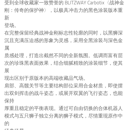
受到全球收藏家一致赞誉的 BLITZWAY Carbotix〈战神金
刚：传奇的保护神〉，以极具冲击力的黑色涂装版本重
新
登场。
在完整保留经典战神金刚标志性轮廓的同时，以黑狮深
沉且充满压迫感的形象为灵感，采用全黑涂装与深色金
属
质感处理，打造出截然不同的全新氛围。低调而富有层
次的珍珠黑表面效果，结合细腻精致的涂装细节，使其
展
现出区别于原版本的高端收藏品气场。
肩部、高髋关节等主要结构部位采用合金材质，即使摆
出双剑挥击的战斗姿态，或展开双翼的飞行姿态，也能
保持
厚重且稳定的平衡表现。通过可自由切换的合体机器人
模式与五只狮子独立分离的狮子模式，尽情重现原作中
的