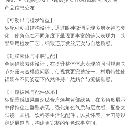
产品信息公布
【可动眼与植发造型】
标配可动眼结构设计，通过眼神微调呈现多层次神态变
化，使角色在不同角度下呈现更丰富的镜头表现力。头
部采用植发工艺，细致还原发丝层次与自然质感。
【硅胶素体与裙装适配】
全身硅胶素体设计，在提升整体体态表现的同时规避关
节外露与合模痕问题，使视觉更完整统一。材质特性使
裙装在不同姿态下依然保持自然贴合与流畅垂感。
【垂感披风与配件体系】
标配垂感披风自然贴合肩颈与背部线条，在多角度展示
中保持稳定垂坠表现，强化角色气质与层次感。配备太
阳镜、耳机、饮料等生活化配件，以及怀表、大刀等设
定延展道具，构建更完整的角色叙事空间。