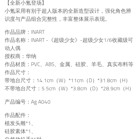
【全新小氪登场】
小氪采用有别于超人版本的全新造型设计，强化角色辨
识度与产品组合完整性，丰富整体展示表现。
作品品牌：INART
作品名称：INART -《超级少女》-超级少女1/6收藏级可
动人偶
授权商：华纳
作品材质：PVC、ABS、金属、硅胶、羊毛、真实布料等
作品尺寸：
带地台尺寸：14.1cm（W）*11cm（D）*31.8cm（H）
不带地台尺寸：5.5cm（W）*3.8cm（D）*28.9cm（H）
产品编号：Ag A040
作品配件：
植发头雕*1、
硅胶素体*1、