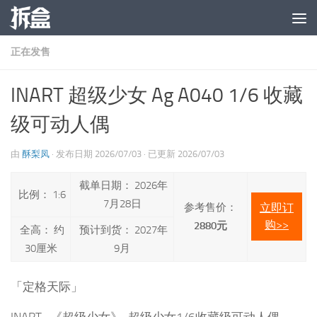
跳至内容
正在发售
INART 超级少女 Ag A040 1/6 收藏
级可动人偶
由
酥梨凤
· 发布日期
2026/07/03
· 已更新
2026/07/03
截单日期： 2026年
比例： 1:6
7月28日
参考售价：
立即订
购>>
2880元
全高： 约
预计到货： 2027年
30厘米
9月
「定格天际」
INART -《超级少女》-超级少女1/6收藏级可动人偶