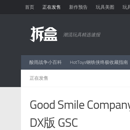
首页
正在发售
新作预告
玩具美图
玩
跳至内容
潮流玩具精选速报
酸雨战争小百科
HotToys钢铁侠终极收藏指南
正在发售
Good Smile Co
DX版 GSC