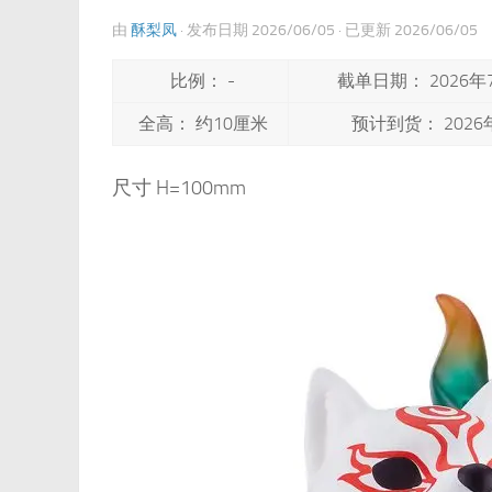
由
酥梨凤
· 发布日期
2026/06/05
· 已更新
2026/06/05
比例： -
截单日期： 2026年
全高： 约10厘米
预计到货： 2026
尺寸 H=100mm