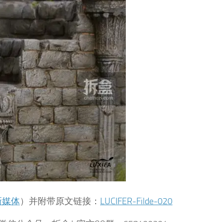
新媒体
）并附带原文链接：
LUCIFER-Filde-020