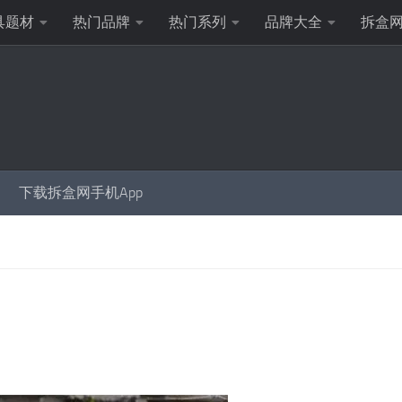
具题材
热门品牌
热门系列
品牌大全
拆盒
下载拆盒网手机App