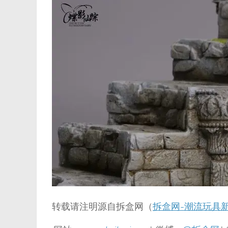
转载请注明源自拆盒网（
拆盒网-潮流玩具