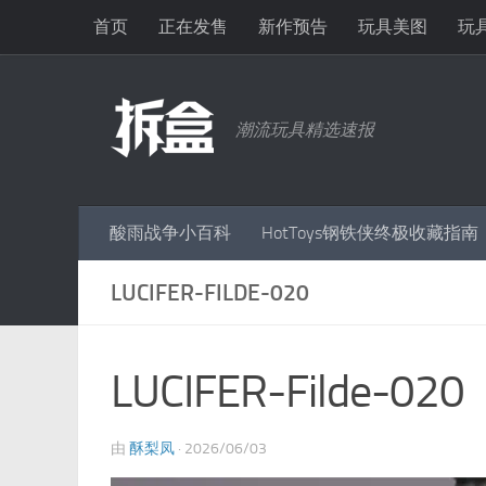
首页
正在发售
新作预告
玩具美图
玩
跳至内容
潮流玩具精选速报
酸雨战争小百科
HotToys钢铁侠终极收藏指南
LUCIFER-FILDE-020
LUCIFER-Filde-020
由
酥梨凤
·
2026/06/03