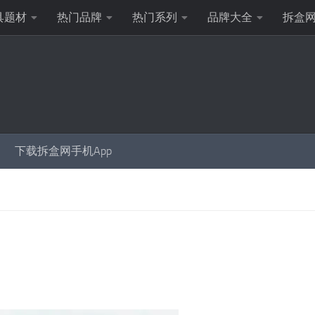
具题材
热门品牌
热门系列
品牌大全
拆盒
下载拆盒网手机App