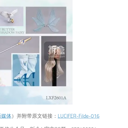
新媒体
）并附带原文链接：
LUCIFER-Filde-016