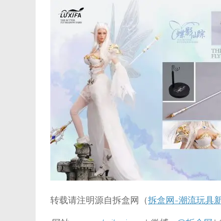
转载请注明源自拆盒网（
拆盒网-潮流玩具