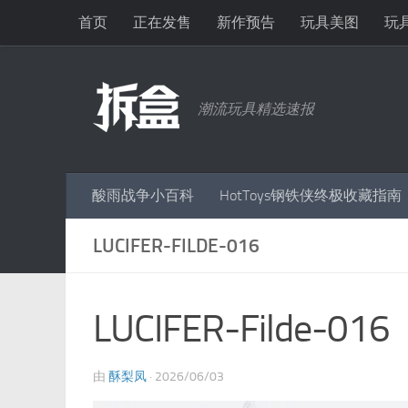
首页
正在发售
新作预告
玩具美图
玩
跳至内容
潮流玩具精选速报
酸雨战争小百科
HotToys钢铁侠终极收藏指南
LUCIFER-FILDE-016
LUCIFER-Filde-016
由
酥梨凤
·
2026/06/03