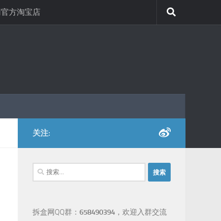
网官方淘宝店
关注:
搜
索：
拆盒网QQ群：
658490394
，欢迎入群交流