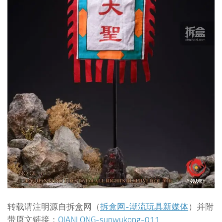
转载请注明源自拆盒网（
拆盒网-潮流玩具新媒体
）并附
带原文链接：
QIANLONG-sunwukong-011