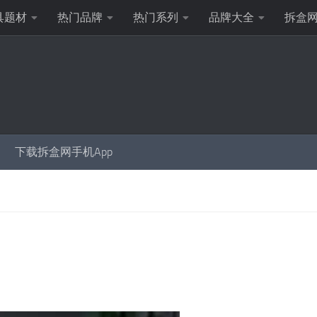
具题材
热门品牌
热门系列
品牌大全
拆盒
下载拆盒网手机App