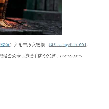
新媒体
）并附带原文链接：
BFS-xiangzhita-001
 微信公众号：拆盒 | 官方QQ群：658490394