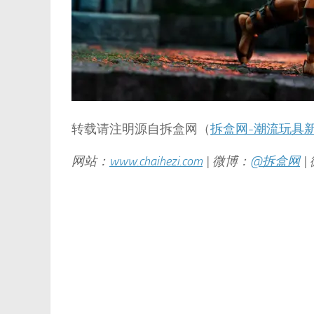
转载请注明源自拆盒网（
拆盒网-潮流玩具
网站：
www.chaihezi.com
| 微博：
@拆盒网
|