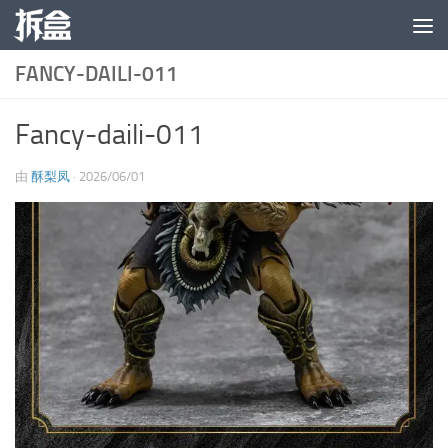
跳至内容
FANCY-DAILI-011
Fancy-daili-011
由
酥梨凤
·
2026/06/01