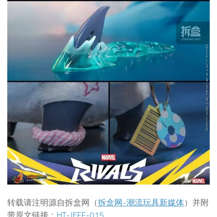
转载请注明源自拆盒网（
拆盒网-潮流玩具新媒体
）并附
带原文链接：
HT-JEFF-015