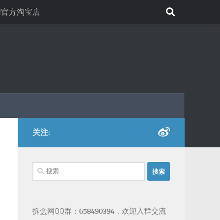
网官方淘宝店
关注:
搜
索：
拆盒网QQ群：
658490394
，欢迎入群交流