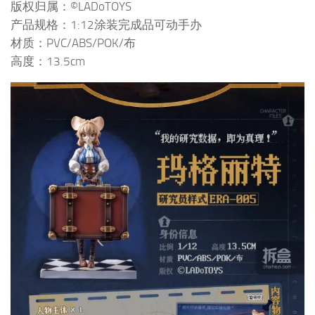
版权归属：©LADoTOYS
产品规格：1:12涂装完成品可动手办
材质：PVC/ABS/POK/布
高度：13.5cm