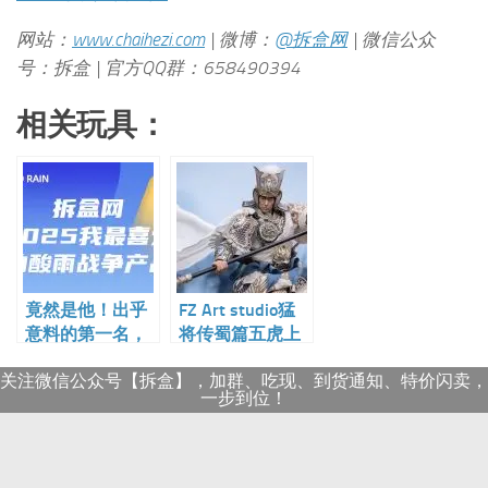
关注微信公众号【拆盒】，加群、吃现、到货通知、特价闪卖，
一步到位！