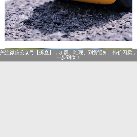
关注微信公众号【拆盒】，加群、吃现、到货通知、特价闪卖，
一步到位！