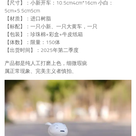
【尺寸】：小新开车：10.5cm4cm*16cm 小白：
5cm×5.5cm5cm
【材质】：进口树脂
【标配】：一只小新、一只大黄车，一只
【包装】：珍珠棉+彩盒+牛皮纸箱
【体数】：限量：150体
【出货时间】：2025年第二季度
产品都是纯人工打磨上色，细微瑕疵
属正常现象、完美主义者慎拍、