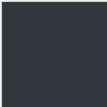
跳
至
内
容