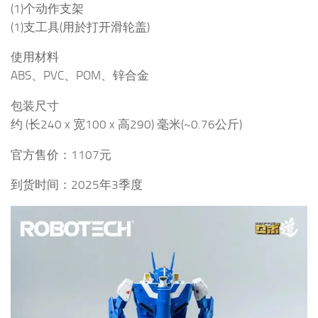
(1)个动作支架
(1)支工具(用於打开滑轮盖)
使用材料
ABS、PVC、POM、锌合金
包装尺寸
约 (长240 x 宽100 x 高290) 毫米(~0.76公斤)
官方售价：1107元
到货时间：2025年3季度