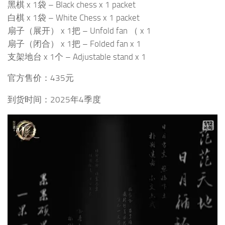
黑棋 x 1袋 – Black chess x 1 packet
白棋 x 1袋 – White Chess x 1 packet
扇子（展开） x 1把 – Unfold fan （ x 1
扇子（闭合） x 1把 – Folded fan x 1
支架地台 x 1个 – Adjustable stand x 1
官方售价：435元
到货时间：2025年4季度