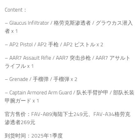
Content：
– Glaucus Infiltrator / 格劳克斯渗透者 / グラウカス潜入
者 x 1
– AP2 Pistol / AP2 手枪 / AP2 ピストル x 2
– AAR7 Assault Rifle / AAR7 突击步枪 / AAR7 アサルト
ライフル x 1
– Grenade / 手榴弹 / 手榴弾 x 2
– Captain Armored Arm Guard / 队长手臂护甲 / 部队长装
甲腕ガード x 1
官方售价：FAV-A89海陆下士249元、FAV-A34格劳克
渗透者269元
到货时间：2025年1季度