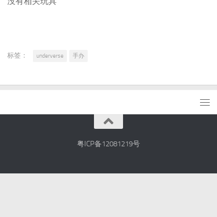
没有相关玩具
标签：
underverse
手办
粤ICP备12081219号