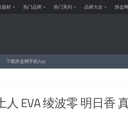
具题材
热门品牌
热门系列
品牌大全
拆盒
下载拆盒网手机App
C粘土人 EVA 绫波零 明日香 