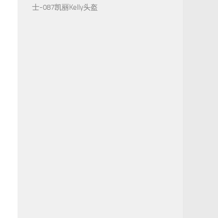
士-087凯丽Kelly头盔