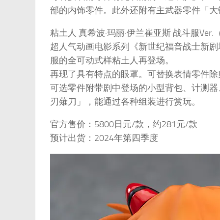
部的内饰零件。此外还附有主武器零件「大
粘土人 真希波·玛丽·伊兰崔亚斯 战斗服Ver
超人气动画电影系列《新世纪福音战士新剧
服的全可动式样粘土人再登场。
再现了具有特点的眼罩。可替换表情零件除
可选零件附带剧中登场的小型背包、计测器
刃薙刀」，能通过各种组装进行赏玩。
官方售价：5800日元/款，约281元/款
预计出货：2024年第四季度