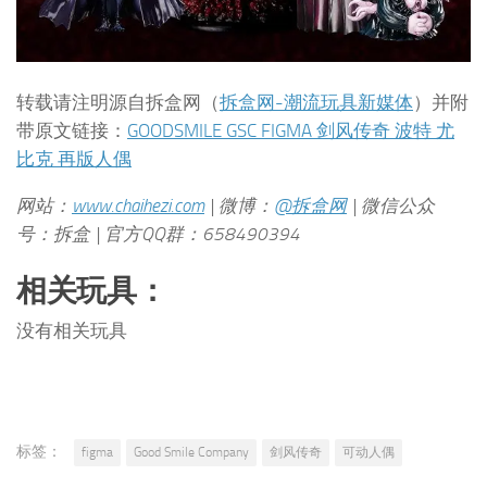
转载请注明源自拆盒网（
拆盒网-潮流玩具新媒体
）并附
带原文链接：
GOODSMILE GSC FIGMA 剑风传奇 波特 尤
比克 再版人偶
网站：
www.chaihezi.com
| 微博：
@拆盒网
| 微信公众
号：拆盒 | 官方QQ群：658490394
相关玩具：
没有相关玩具
标签：
figma
Good Smile Company
剑风传奇
可动人偶