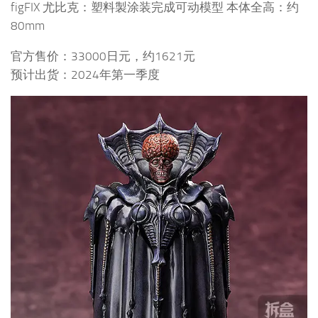
figFIX 尤比克：塑料製涂装完成可动模型 本体全高：约
80mm
官方售价：33000日元，约1621元
预计出货：2024年第一季度