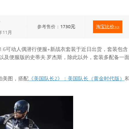
-
参考售价：
1730元
淘宝比价>>
年11月
队长1:6可动人偶潜行便服+新战衣套装于近日出货，套装包含
以及便服版的史蒂夫·罗杰斯，除此以外，套装多配备一
实拍美图，搭配
《美国队长2》：美国队长（黄金时代版）