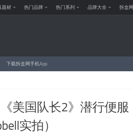
具题材
热门品牌
热门系列
品牌大全
拆盒
下载拆盒网手机App
ys《美国队长2》潜行便服
bell实拍）