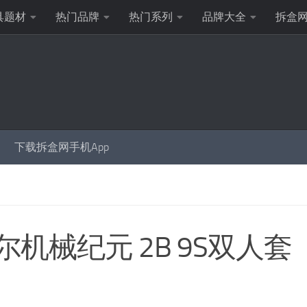
具题材
热门品牌
热门系列
品牌大全
拆盒
下载拆盒网手机App
E 尼尔机械纪元 2B 9S双人套