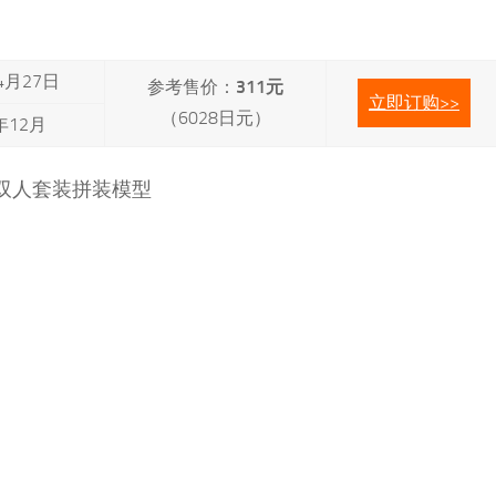
4月27日
参考售价：
311元
立即订购>>
（6028日元）
年12月
 9S双人套装拼装模型