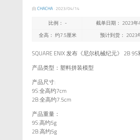
由
CHACHA
·
2023/04/14
比例： -
截单日期： 2023年
全高： 约7.5厘米
预计到货： 2023
SQUARE ENIX 发布《尼尔机械纪元》 2B
产品类型：塑料拼装模型
产品尺寸:
9S:全高约7cm
2B:全高约7.5cm
产品重量：
9S:高约5g
2B:高约5g