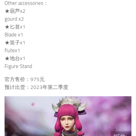
Other accessories：
★葫芦x2
gourd x2
★匕首x1
Blade x1
★笛子x1
flutex1
★地台x1
Figure Stand
官方售价：975元
预计出货：2023年第二季度