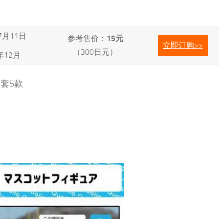
7月11日
参考售价：
15元
立即订购>>
（300日元）
年12月
套5款