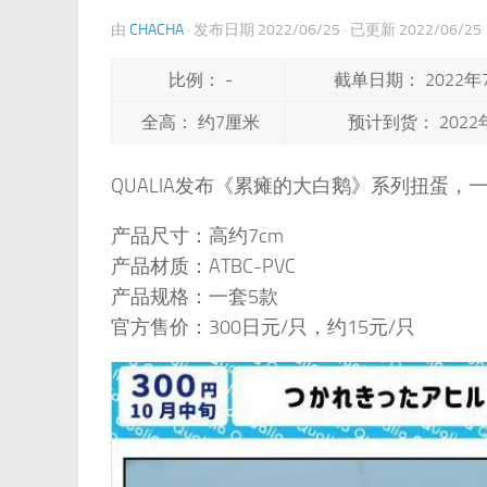
由
CHACHA
· 发布日期
2022/06/25
· 已更新
2022/06/25
比例： -
截单日期： 2022年
全高： 约7厘米
预计到货： 2022
QUALIA发布《累瘫的大白鹅》系列扭蛋，一
产品尺寸：高约7cm
产品材质：ATBC-PVC
产品规格：一套5款
官方售价：300日元/只，约15元/只