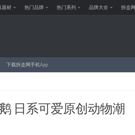
具题材
热门品牌
热门系列
品牌大全
拆盒
下载拆盒网手机App
大白鹅 日系可爱原创动物潮