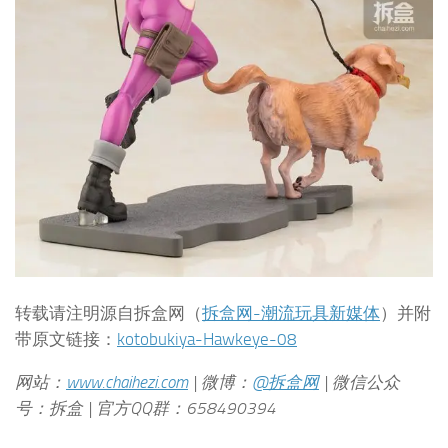
转载请注明源自拆盒网（
拆盒网-潮流玩具新媒体
）并附
带原文链接：
kotobukiya-Hawkeye-08
网站：
www.chaihezi.com
| 微博：
@拆盒网
| 微信公众
号：拆盒 | 官方QQ群：658490394