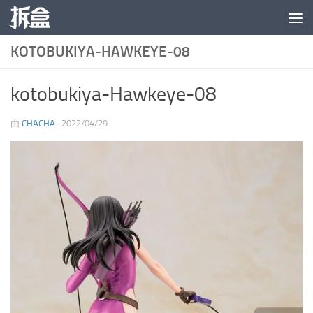
跳至内容
KOTOBUKIYA-HAWKEYE-08
kotobukiya-Hawkeye-08
由
CHACHA
·
2022/04/29