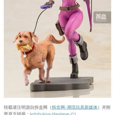
转载请注明源自拆盒网（
拆盒网-潮流玩具新媒体
）并附
带原文链接：
kotobukiya-Hawkeye-01