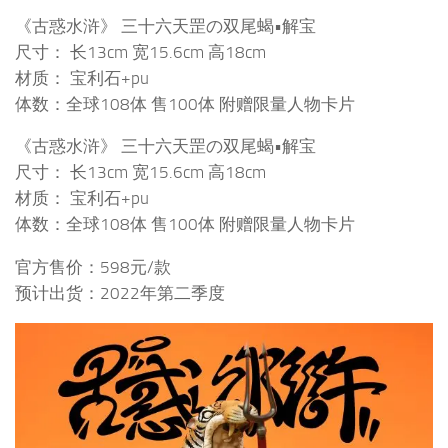
《古惑水浒》 三十六天罡の双尾蝎•解宝
尺寸： 长13cm 宽15.6cm 高18cm
材质： 宝利石+pu
体数：全球108体 售100体 附赠限量人物卡片
《古惑水浒》 三十六天罡の双尾蝎•解宝
尺寸： 长13cm 宽15.6cm 高18cm
材质： 宝利石+pu
体数：全球108体 售100体 附赠限量人物卡片
官方售价：598元/款
预计出货：2022年第二季度