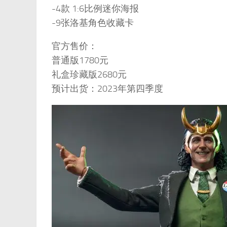
-4款 1:6比例迷你海报
-9张洛基角色收藏卡
官方售价：
普通版1780元
礼盒珍藏版2680元
预计出货：2023年第四季度