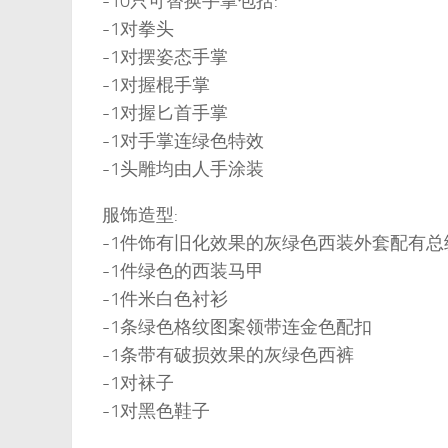
-10只可替换手掌包括:
-1对拳头
-1对摆姿态手掌
-1对握棍手掌
-1对握匕首手掌
-1对手掌连绿色特效
-1头雕均由人手涂装
服饰造型:
-1件饰有旧化效果的灰绿色西装外套配有总
-1件绿色的西装马甲
-1件米白色衬衫
-1条绿色格纹图案领带连金色配扣
-1条带有破损效果的灰绿色西裤
-1对袜子
-1对黑色鞋子