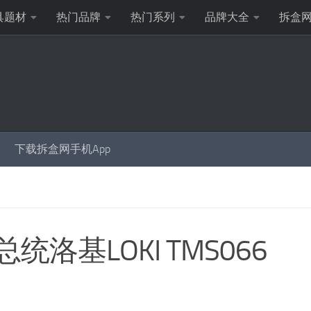
具题材
热门品牌
热门系列
品牌大全
拆盒
下载拆盒网手机App
 总统洛基LOKI TMS066