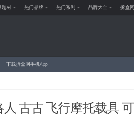
具题材
热门品牌
热门系列
品牌大全
拆盒
下载拆盒网手机App
曼达洛人 古古 飞行摩托载具 可