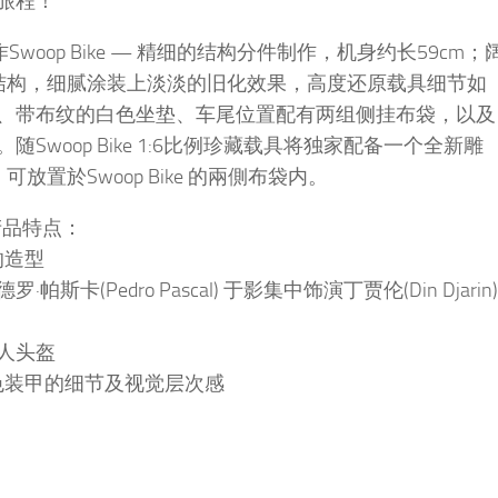
旅程！
Swoop Bike — 精细的结构分件制作，机身约长59cm；
车架结构，细腻涂装上淡淡的旧化效果，高度还原载具细节如
、带布纹的白色坐垫、车尾位置配有两组侧挂布袋，以及
woop Bike 1:6比例珍藏载具将独家配备一个全新雕
放置於Swoop Bike 的兩側布袋内。
产品特点：
的造型
Pedro Pascal) 于影集中饰演丁贾伦(Din Djarin)
人头盔
色装甲的细节及视觉层次感