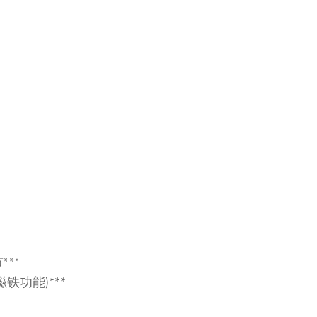
**
铁功能)***