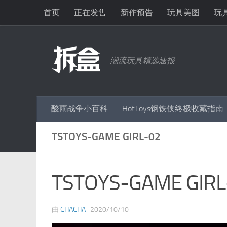
首页
正在发售
新作预告
玩具美图
玩
跳至内容
潮流玩具精选速报
酸雨战争小百科
HotToys钢铁侠终极收藏指南
TSTOYS-GAME GIRL-02
TSTOYS-GAME GIRL
由
CHACHA
·
2020/10/10