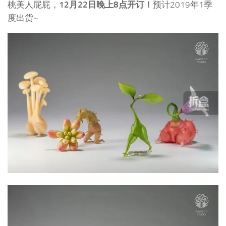
桃美人屁屁，
12月22日晚上8点开订！
预计2019年1季
度出货~