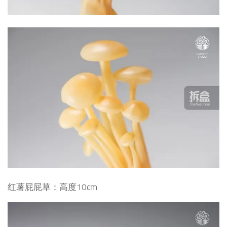
红薯屁屁草：
高度10cm