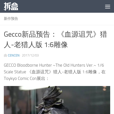
跳至内容
新作预告
Gecco新品预告：《血源诅咒》猎
人-老猎人版 1:6雕像
由
CENCEN
·
2017/12/03
GECCO Bloodborne Hunter ~The Old Hunters Ver.~ 1/6
Scale Statue 《血源诅咒》猎人-老猎人版 1:6雕像，在
Toykyo Comic Con展出：