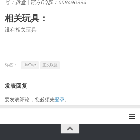
号：拆盒 | 官方QQ群：658490394
相关玩具：
没有相关玩具
标签：
HotToys
正义联盟
发表回复
要发表评论，您必须先
登录
。