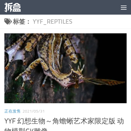
跳至内容
标签：
YYF_REPTILES
正在发售
2021/05/31
YYF 幻想生物～角蟾蜥艺术家限定版 动