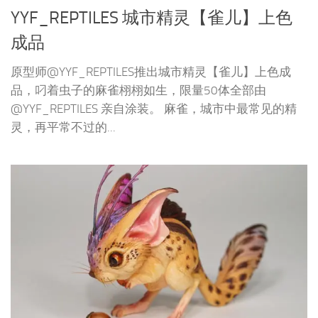
YYF_REPTILES 城市精灵【雀儿】上色
成品
原型师@YYF_REPTILES推出城市精灵【雀儿】上色成
品，叼着虫子的麻雀栩栩如生，限量50体全部由
@YYF_REPTILES 亲自涂装。 麻雀，城市中最常见的精
灵，再平常不过的...