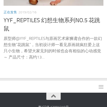
正在发售
2019/02/16
YYF_REPTILES 幻想生物系列NO.5 花跳
鼠
原型师@YYF_REPTILES与原画艺术家狮鸢合作的一款幻
想生物“花跳鼠”，当初设计师一看见原画就疯狂爱上这
只小生物，希望大家见到的时候也会有相似的心动感觉
～ 产品尺寸：高约13...