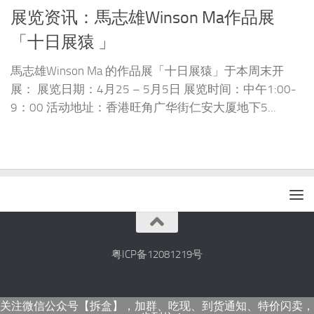
展览资讯：馬志雄Winson Ma作品展
「十日展猿 」
馬志雄Winson Ma 的作品展「十日展猿」于本周末开
展： 展览日期：4月25 – 5月5日 展览时间：中午1:00-
9：00 活动地址：香港旺角广华街仁安大厦地下5...
粤ICP备12081219号
关注微信公众号【拆盒】，加群、吃现、到货通知、特价闪卖，