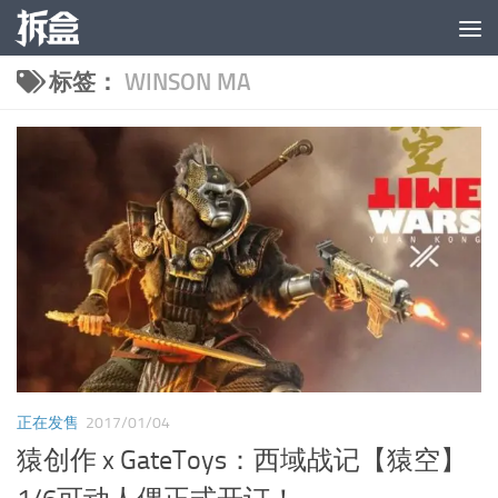
跳至内容
标签：
WINSON MA
正在发售
2017/01/04
猿创作 x GateToys：西域战记【猿空】