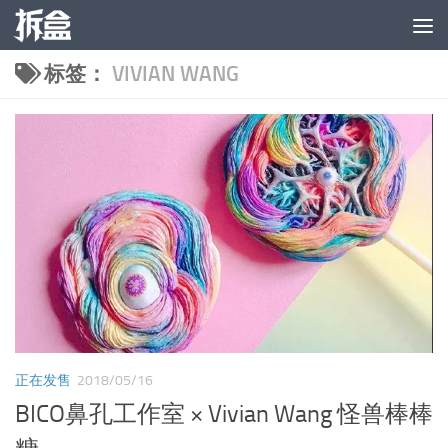
跳至内容
标签：
VIVIAN WANG
正在发售
2018/05/16
BICO鼻孔工作室 × Vivian Wang 怪兽棒棒