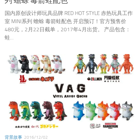
列 蟾蜍 毒箭蛙配色
国内原创设计师玩具品牌 RED HOT STYLE 赤热玩具工作
室 MINI系列 蟾蜍 毒箭蛙配色 开启预订！官方预售价
480元，2月22日截单，2017年4月出货。 产品包含：
蛙...
背景故事
2016/12/02