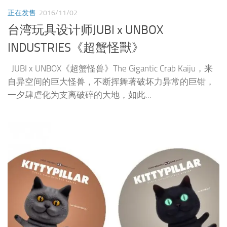
正在发售
2016/11/02
台湾玩具设计师JUBI x UNBOX
INDUSTRIES《超蟹怪獸》
JUBI x UNBOX《超蟹怪兽》The Gigantic Crab Kaiju，来
自异空间的巨大怪兽，不断挥舞著破坏力异常的巨钳，
一夕肆虐化为支离破碎的大地，如此...