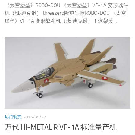
《太空堡垒》ROBO-DOU 《太空堡垒》VF-1A 变形战斗
机（班·迪克逊） threezero隆重呈献ROBO-DOU 《太空
堡垒》VF-1A 变形战斗机（班·迪克逊）！这架黄...
热门动态
2016/09/27
万代 HI-METAL R VF-1A 标准量产机