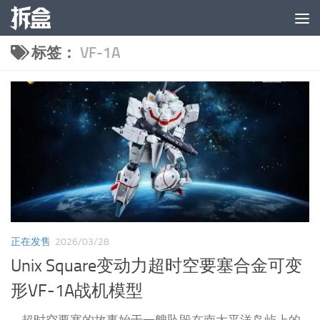
跳至内容
标签：
VF-1A
正在发售
2026/03/28
Unix Square变动力超时空要塞合金可变
形VF-1A战机模型