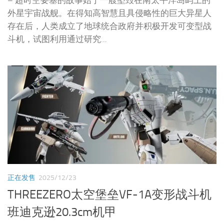
– 超时空要塞的故事始于一艘坠毁在南太平洋岛屿上的
外星宇宙战舰。在得知高智慧且具侵略性的巨大异星人
存在后，人类成立了地球统合政府并积极开发可变型战
斗机，试图利用通过研究...
正在发售
2025/12/23
THREEZERO太空堡垒VF-1A变形战斗机
班迪克逊20.3cm机甲